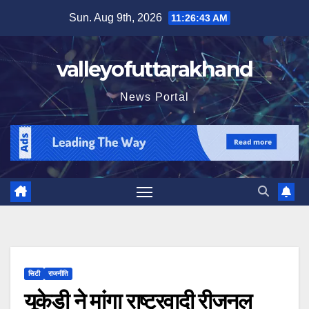
Skip
Sun. Aug 9th, 2026
11:26:44 AM
to
content
valleyofuttarakhand
News Portal
सिटी
राजनीति
यूकेडी ने मांगा राष्ट्रवादी रीजनल