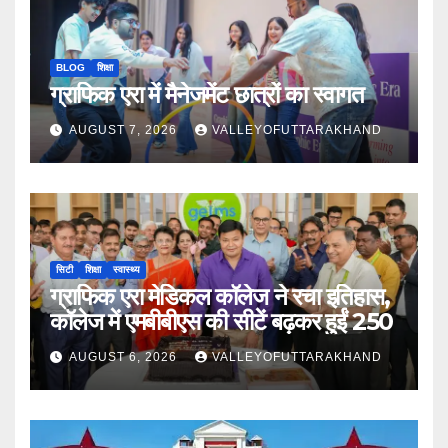
BLOG
शिक्षा
ग्राफिक एरा में मैनेजमेंट छात्रों का स्वागत
AUGUST 7, 2026
VALLEYOFUTTARAKHAND
सिटी
शिक्षा
स्वास्थ्य
ग्राफिक एरा मेडिकल कॉलेज ने रचा इतिहास,
कॉलेज में एमबीबीएस की सीटें बढ़कर हुईं 250
AUGUST 6, 2026
VALLEYOFUTTARAKHAND