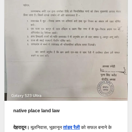
native place land law
देहरादून।
मूलनिवास, भूकानून
तांडव रैली
को सफल बनाने के