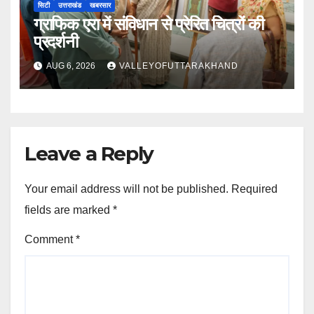
सिटी
उत्तराखंड
खबरसार
ग्राफिक एरा में संविधान से प्रेरित चित्रों की
प्रदर्शनी
AUG 6, 2026
VALLEYOFUTTARAKHAND
Leave a Reply
Your email address will not be published.
Required
fields are marked
*
Comment
*