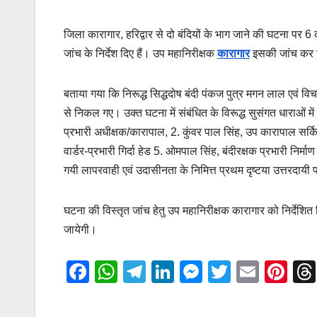
जिला कारागार, हरिद्वार से दो बंदियों के भाग जाने की घटना पर 6 
जांच के निर्देश दिए हैं। उप महानिरीक्षक
कारागार
इसकी जांच कर रिप
बताया गया कि निरूद्ध सिद्धदोष बंदी पंकज पुत्र मगन लाल एवं वि
से निकल गए। उक्त घटना में संबंधित के विरूद्ध सुसंगत धाराओं मे
प्रभारी अधीक्षक/कारापाल, 2. कुंवर पाल सिंह, उप कारापाल सर्कि
वार्डर-प्रभारी गिर्दा हेड 5. ओमपाल सिंह, बंदीरक्षक प्रभारी निर्म
गयी लापरवाही एवं उदासीनता के निमित्त प्रथम दृष्टया उत्तरदायी 
घटना की विस्तृत जांच हेतु उप महानिरीक्षक कारागार को निर्देशित 
जायेगी।
F
W
T
Li
M
T
E
Pi
a
h
el
n
e
wi
m
nt