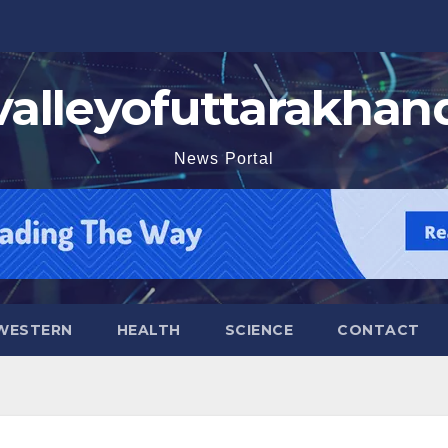
valleyofuttarakhan
News Portal
WESTERN
HEALTH
SCIENCE
CONTACT