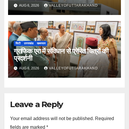
AUG 6, 2026
VALLEYOFUTTARAKHAND
सिटी
उत्तराखंड
खबरसार
ग्राफिक एरा में संविधान से प्रेरित चित्रों की
प्रदर्शनी
AUG 6, 2026
VALLEYOFUTTARAKHAND
Leave a Reply
Your email address will not be published.
Required
fields are marked
*