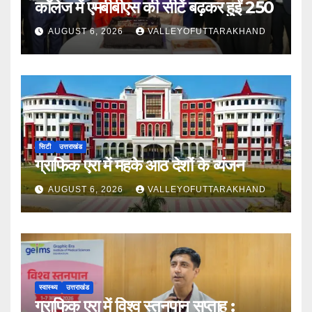
कॉलेज में एमबीबीएस की सीटें बढ़कर हुईं 250
AUGUST 6, 2026
VALLEYOFUTTARAKHAND
सिटी
उत्तराखंड
ग्राफिक एरा में महके आठ देशों के व्यंजन
AUGUST 6, 2026
VALLEYOFUTTARAKHAND
स्वास्थ्य
उत्तराखंड
ग्राफिक एरा में विश्व स्तनपान सप्ताह :