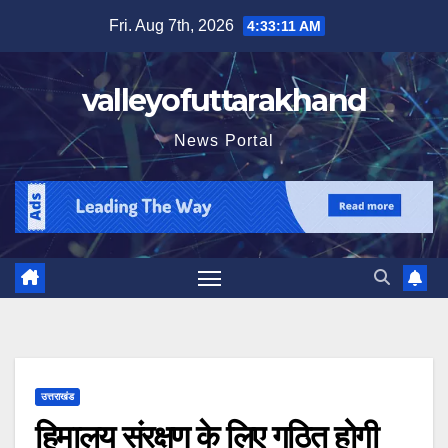
Skip
Fri. Aug 7th, 2026
4:33:13 AM
to
content
valleyofuttarakhand
News Portal
उत्तराखंड
हिमालय संरक्षण के लिए गठित होगी