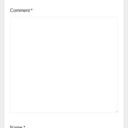
Comment
*
Name
*