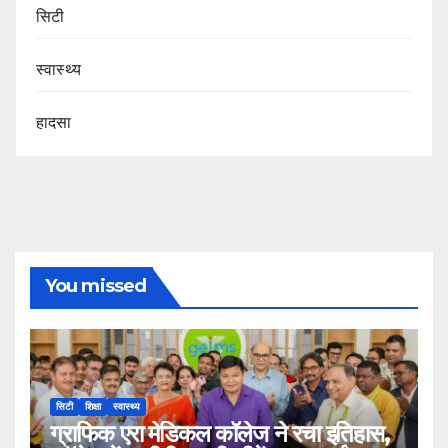
सिटी
स्वास्थ्य
हादसा
You missed
सिटी
शिक्षा
स्वास्थ्य
ग्राफिक एरा मेडिकल कॉलेज ने रचा इतिहास,