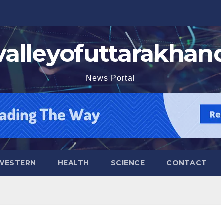
valleyofuttarakhan
News Portal
WESTERN
HEALTH
SCIENCE
CONTACT