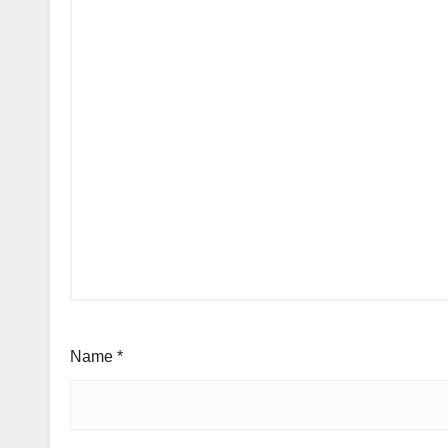
Name
*