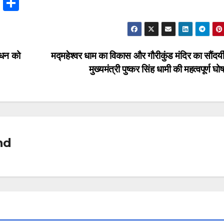
T
S
hr
h
e
ar
a
e
्धन को
मद्महेश्वर धाम का विकास और गौरीकुंड मंदिर का सौंदर्
d
मुख्यमंत्री पुष्कर सिंह धामी की महत्वपूर्ण घ
s
nd