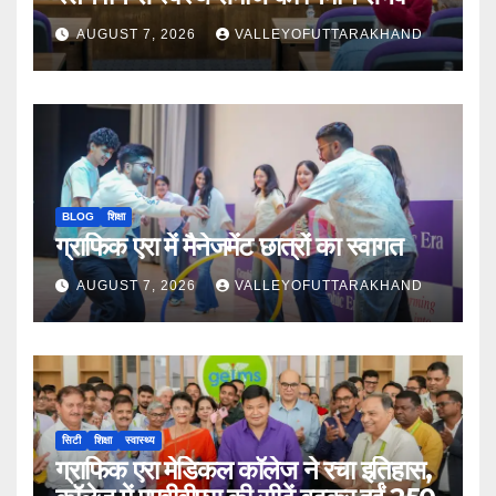
AUGUST 7, 2026
VALLEYOFUTTARAKHAND
BLOG
शिक्षा
ग्राफिक एरा में मैनेजमेंट छात्रों का स्वागत
AUGUST 7, 2026
VALLEYOFUTTARAKHAND
सिटी
शिक्षा
स्वास्थ्य
ग्राफिक एरा मेडिकल कॉलेज ने रचा इतिहास,