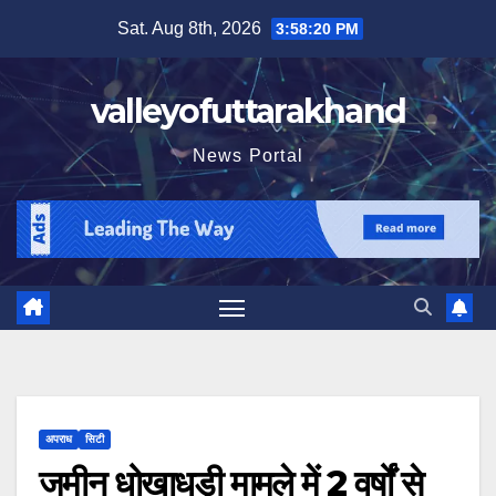
Skip
Sat. Aug 8th, 2026
3:58:21 PM
to
content
valleyofuttarakhand
News Portal
अपराध
सिटी
जमीन धोखाधड़ी मामले में 2 वर्षों से