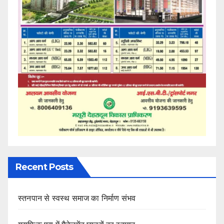
Recent Posts
स्तनपान से स्वस्थ समाज का निर्माण संभव