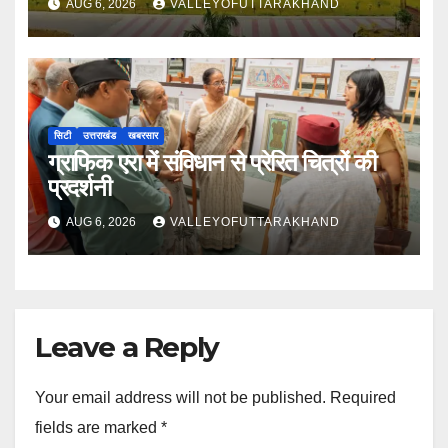
AUG 6, 2026
VALLEYOFUTTARAKHAND
सिटी
उत्तराखंड
खबरसार
ग्राफिक एरा में संविधान से प्रेरित चित्रों की
प्रदर्शनी
AUG 6, 2026
VALLEYOFUTTARAKHAND
Leave a Reply
Your email address will not be published.
Required
fields are marked
*