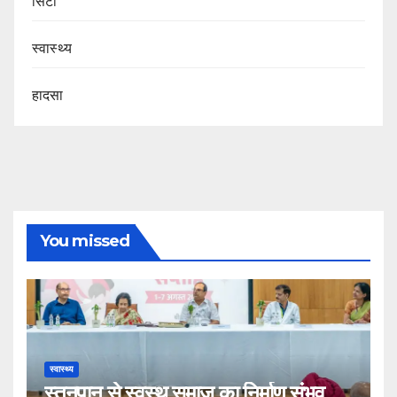
सिटी
स्वास्थ्य
हादसा
You missed
स्वास्थ्य
स्तनपान से स्वस्थ समाज का निर्माण संभव