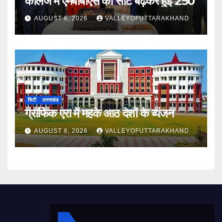
कॉलेज में एमबीबीएस की सीटें बढ़कर हुईं 250
AUGUST 6, 2026
VALLEYOFUTTARAKHAND
सिटी
उत्तराखंड
ग्राफिक एरा में महके आठ देशों के व्यंजन
AUGUST 6, 2026
VALLEYOFUTTARAKHAND