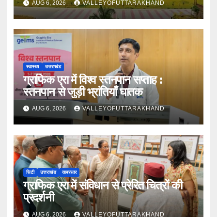
AUG 6, 2026
VALLEYOFUTTARAKHAND
स्वास्थ्य
उत्तराखंड
ग्राफिक एरा में विश्व स्तनपान सप्ताह :
स्तनपान से जुड़ी भ्रांतियाँ घातक
AUG 6, 2026
VALLEYOFUTTARAKHAND
सिटी
उत्तराखंड
खबरसार
ग्राफिक एरा में संविधान से प्रेरित चित्रों की
प्रदर्शनी
AUG 6, 2026
VALLEYOFUTTARAKHAND