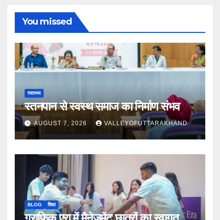
You missed
स्वास्थ्य
स्तनपान से स्वस्थ समाज का निर्माण संभव
AUGUST 7, 2026
VALLEYOFUTTARAKHAND
BLOG
शिक्षा
ग्राफिक एरा में मैनेजमेंट छात्रों का स्वागत