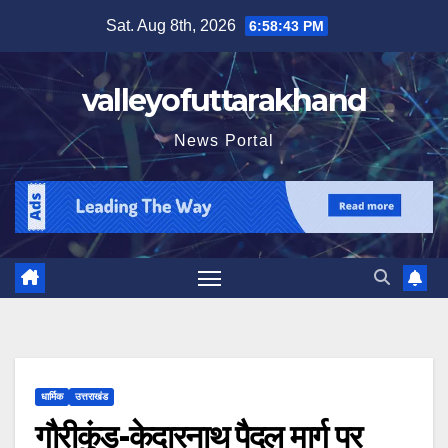
Skip
Sat. Aug 8th, 2026
6:58:44 PM
to
content
valleyofuttarakhand
News Portal
धार्मिक
उत्तराखंड
गौरीकुंड-केदारनाथ पैदल मार्ग पर