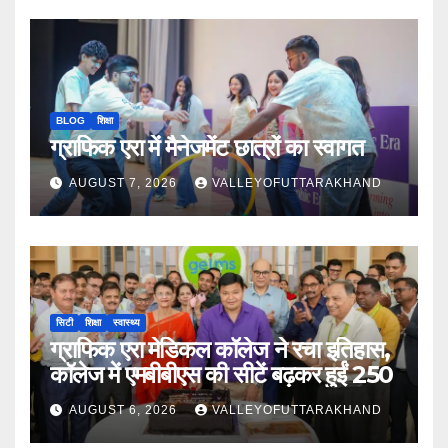
BLOG
शिक्षा
ग्राफिक एरा में मैनेजमेंट छात्रों का स्वागत
AUGUST 7, 2026
VALLEYOFUTTARAKHAND
सिटी
शिक्षा
स्वास्थ्य
ग्राफिक एरा मेडिकल कॉलेज ने रचा इतिहास,
कॉलेज में एमबीबीएस की सीटें बढ़कर हुईं 250
AUGUST 6, 2026
VALLEYOFUTTARAKHAND