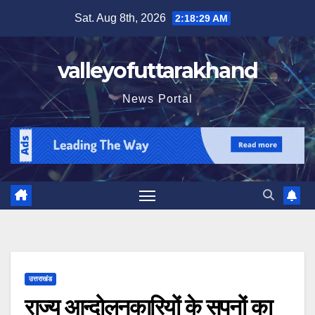
Skip
Sat. Aug 8th, 2026
2:18:30 AM
to
content
valleyofuttarakhand
News Portal
उत्तराखंड
राज्य आन्दोलनकारियों के सपनों का