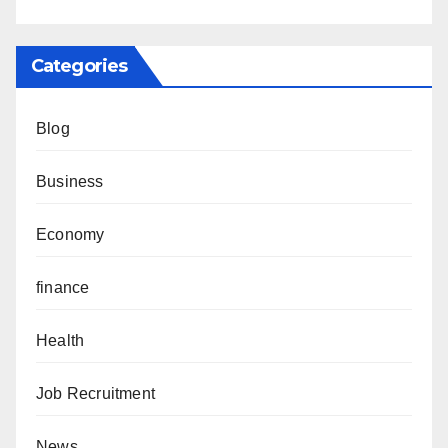
Categories
Blog
Business
Economy
finance
Health
Job Recruitment
News