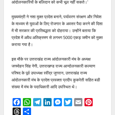
आंदोलनकारियों के बलिदान को कभी भूल नहीं सकते।’
मुख्यमंत्री ने नशा मुक्त प्रदेश बनाने, पर्यावरण संरक्षण और निवेश
के माध्यम से युवाओं के लिए रोजगार के अवसर पैदा करने की दिशा
में भी सरकार की प्रतिबद्धता को दोहराया। उन्होंने बताया कि
प्रदेश में अवैध अतिक्रमण से लगभग 5000 एकड़ जमीन को मुक्त
कराया गया है।
इस मौके पर उत्तराखंड राज्य आंदोलनकारी मंच के अध्यक्ष
जगमोहन सिंह नेगी, उत्तराखण्ड राज्य आन्दोलनकारी कल्याण
परिषद के पूर्व उपाध्यक्ष रवींद्र जुगरान, उत्तराखंड राज्य
आंदोलनकारी मंच के प्रदेश प्रवक्ता प्रदीप कुकरेती सहित बडी
संख्या में मंच के पदाधिकारी आदि उपस्थित थे।
F
W
T
Li
M
T
E
Pi
a
h
el
n
e
wi
m
nt
T
S