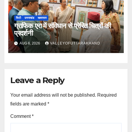
सिटी
उत्तराखंड
खबरसार
ग्राफिक एरा में संविधान से प्रेरित चित्रों की
प्रदर्शनी
AUG 6, 2026
VALLEYOFUTTARAKHAND
Leave a Reply
Your email address will not be published.
Required
fields are marked
*
Comment
*