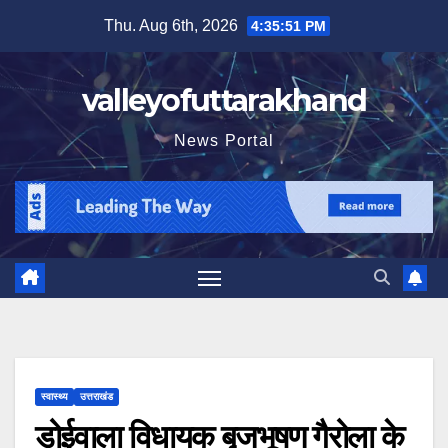
Skip
Thu. Aug 6th, 2026
4:35:52 PM
to
content
valleyofuttarakhand
News Portal
स्वास्थ्य
उत्तराखंड
डोईवाला विधायक बृजभूषण गैरोला के