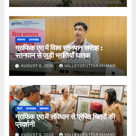
स्वास्थ्य
उत्तराखंड
ग्राफिक एरा में विश्व स्तनपान सप्ताह :
स्तनपान से जुड़ी भ्रांतियाँ घातक
AUGUST 6, 2026
VALLEYOFUTTARAKHAND
सिटी
उत्तराखंड
खबरसार
ग्राफिक एरा में संविधान से प्रेरित चित्रों की
प्रदर्शनी
AUGUST 6, 2026
VALLEYOFUTTARAKHAND