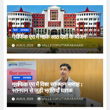
सिटी
उत्तराखंड
ग्राफिक एरा में महके आठ देशों के व्यंजन
AUG 6, 2026
VALLEYOFUTTARAKHAND
स्वास्थ्य
उत्तराखंड
ग्राफिक एरा में विश्व स्तनपान सप्ताह :
स्तनपान से जुड़ी भ्रांतियाँ घातक
AUG 6, 2026
VALLEYOFUTTARAKHAND