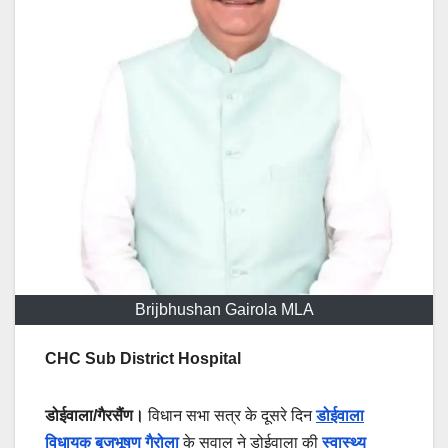
Brijbhushan Gairola MLA
CHC Sub District Hospital
डोईवाला/गैरसैंण।
विधान सभा सत्र के दूसरे दिन
डोईवाला
विधायक बृजभूषण गैरोला
के सवाल ने डोईवाला की
स्वास्थ्य