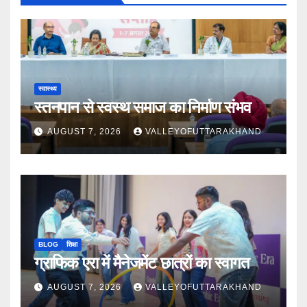
स्वास्थ्य
स्तनपान से स्वस्थ समाज का निर्माण संभव
AUGUST 7, 2026
VALLEYOFUTTARAKHAND
BLOG
शिक्षा
ग्राफिक एरा में मैनेजमेंट छात्रों का स्वागत
AUGUST 7, 2026
VALLEYOFUTTARAKHAND