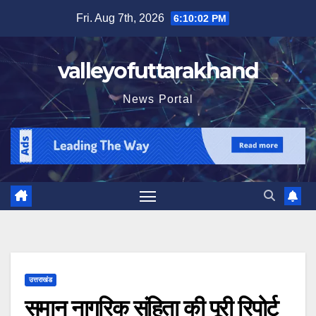
Skip
Fri. Aug 7th, 2026
6:10:04 PM
to
content
valleyofuttarakhand
News Portal
उत्तराखंड
समान नागरिक संहिता की पूरी रिपोर्ट