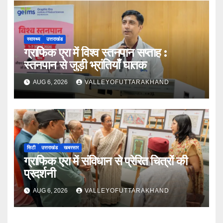
स्वास्थ्य
उत्तराखंड
ग्राफिक एरा में विश्व स्तनपान सप्ताह :
स्तनपान से जुड़ी भ्रांतियाँ घातक
AUG 6, 2026
VALLEYOFUTTARAKHAND
सिटी
उत्तराखंड
खबरसार
ग्राफिक एरा में संविधान से प्रेरित चित्रों की
प्रदर्शनी
AUG 6, 2026
VALLEYOFUTTARAKHAND