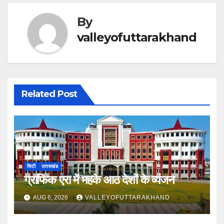
By
valleyofuttarakhand
Related Post
सिटी
उत्तराखंड
ग्राफिक एरा में महके आठ देशों के व्यंजन
AUG 6, 2026
VALLEYOFUTTARAKHAND