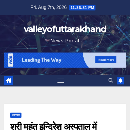
Skip
Fri. Aug 7th, 2026
11:36:32 PM
to
content
valleyofuttarakhand
News Portal
स्वास्थ्य
श्री महंत इन्दिरेश अस्पताल में