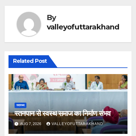
By
valleyofuttarakhand
Related Post
स्वास्थ्य
स्तनपान से स्वस्थ समाज का निर्माण संभव
AUG 7, 2026
VALLEYOFUTTARAKHAND