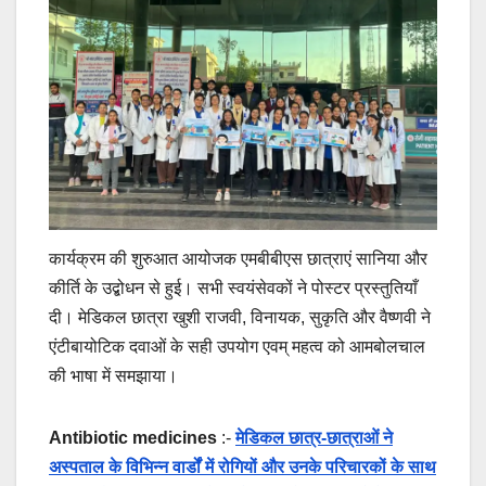
कार्यक्रम की शुरुआत आयोजक एमबीबीएस छात्राएं सानिया और
कीर्ति के उद्बोधन से हुई। सभी स्वयंसेवकों ने पोस्टर प्रस्तुतियाँ
दी। मेडिकल छात्रा खुशी राजवी, विनायक, सुकृति और वैष्णवी ने
एंटीबायोटिक दवाओं के सही उपयोग एवम् महत्व को आमबोलचाल
की भाषा में समझाया।
Antibiotic medicines
:-
मेडिकल छात्र-छात्राओं ने
अस्पताल के विभिन्न वार्डों में रोगियों और उनके परिचारकों के साथ