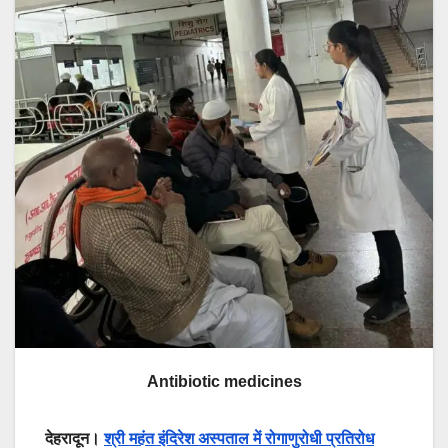
Antibiotic medicines
देहरादून।
श्री महंत इंदिरेश अस्पताल में रोगाणुरोधी प्रतिरोध