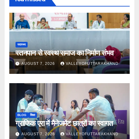
स्वास्थ्य
स्तनपान से स्वस्थ समाज का निर्माण संभव
AUGUST 7, 2026
VALLEYOFUTTARAKHAND
BLOG
शिक्षा
ग्राफिक एरा में मैनेजमेंट छात्रों का स्वागत
AUGUST 7, 2026
VALLEYOFUTTARAKHAND