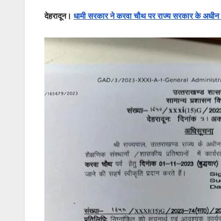
देहरादून।
धामी सरकार ने करवा चौथ पर राज्य सरकार के अधीन स