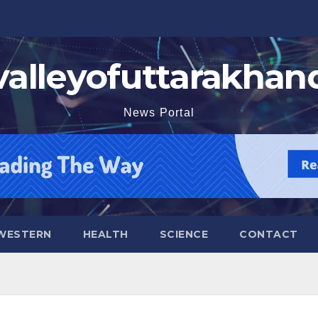
valleyofuttarakhan
News Portal
WESTERN
HEALTH
SCIENCE
CONTACT