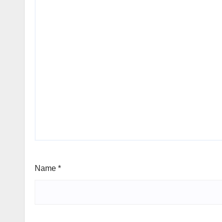
Name
*