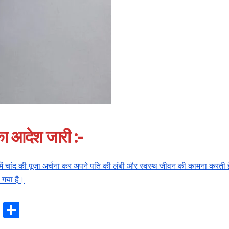
 आदेश जारी :-
में चांद की पूजा अर्चना कर अपने पति की लंबी और स्वस्थ जीवन की कामना करती 
 गया है।
T
S
hr
h