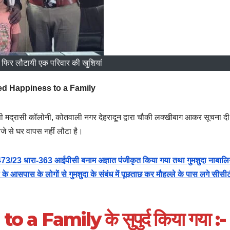
े फिर लौटायी एक परिवार की खुशियां
d Happiness to a Family
ी मद्रासी कॉलोनी, कोतवाली नगर देहरादून द्वारा चौकी लक्खीबाग आकर सूचना द
बजे से घर वापस नहीं लौटा है।
0-473/23 धारा-363 आईपीसी बनाम अज्ञात पंजीकृत किया गया तथा गुमशुदा नाबाल
े आसपास के लोगों से गुमशुदा के संबंध में पूछताछ कर मौहल्ले के पास लगे सीसी
 Family के सुपुर्द किया गया :-