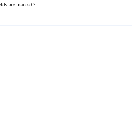
elds are marked
*