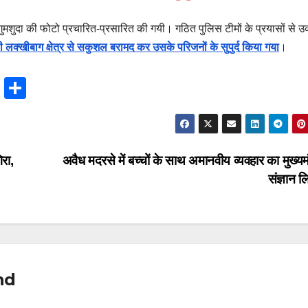
ुमशुदा की फोटो प्रचारित-प्रसारित की गयी। गठित पुलिस टीमों के प्रयासों से उक
ी लक्खीबाग क्षेत्र से सकुशल बरामद कर उसके परिजनों के सुपुर्द किया गया
।
T
S
hr
h
e
ar
a
e
िरा,
अवैध मदरसे में बच्चों के साथ अमानवीय व्यवहार का मुख्यमं
d
संज्ञान 
s
nd