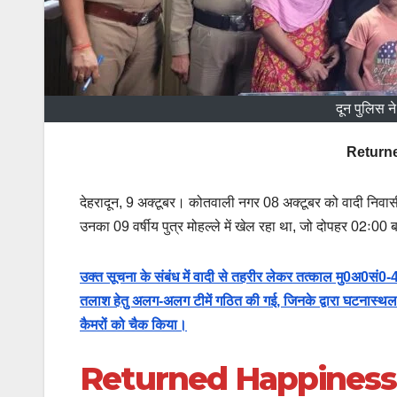
दून पुलिस न
Returne
देहरादून, 9 अक्टूबर। कोतवाली नगर 08 अक्टूबर को वादी निवास
उनका 09 वर्षीय पुत्र मोहल्ले में खेल रहा था, जो दोपहर 02ः00 
उक्त सूचना के संबंध में वादी से तहरीर लेकर तत्काल मु0अ0सं
तलाश हेतु अलग-अलग टीमें गठित की गई, जिनके द्वारा घटनास्थल क
कैमरों को चैक किया।
Returned Happiness to a