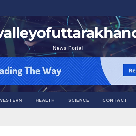
valleyofuttarakhan
News Portal
WESTERN
HEALTH
SCIENCE
CONTACT