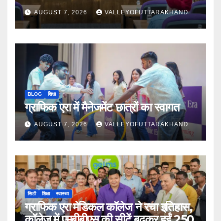
AUGUST 7, 2026
VALLEYOFUTTARAKHAND
BLOG
शिक्षा
ग्राफिक एरा में मैनेजमेंट छात्रों का स्वागत
AUGUST 7, 2026
VALLEYOFUTTARAKHAND
सिटी
शिक्षा
स्वास्थ्य
ग्राफिक एरा मेडिकल कॉलेज ने रचा इतिहास,
कॉलेज में एमबीबीएस की सीटें बढ़कर हुईं 250