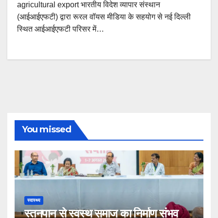
agricultural export भारतीय विदेश व्यापार संस्थान
(आईआईएफटी) द्वारा रूरल वॉयस मीडिया के सहयोग से नई दिल्ली
स्थित आईआईएफटी परिसर में…
You missed
स्वास्थ्य
स्तनपान से स्वस्थ समाज का निर्माण संभव