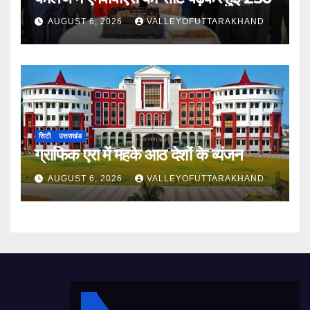
AUGUST 6, 2026
VALLEYOFUTTARAKHAND
सिटी
उत्तराखंड
ग्राफिक एरा में महके आठ देशों के व्यंजन
AUGUST 6, 2026
VALLEYOFUTTARAKHAND