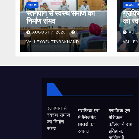
स्वास्थ्य
BLOG
श
स्तनपान से स्वस्थ समाज का
ग्राफिक
निर्माण संभव
का स्
AUGUST 7, 2026
AUGU
VALLEYOFUTTARAKHAND
VALLE
स्तनपान से
ग्राफिक एरा
ग्राफिक एरा
स्वस्थ समाज
में मैनेजमेंट
मेडिकल
का निर्माण
छात्रों का
कॉलेज ने रचा
संभव
स्वागत
इतिहास,
कॉलेज में