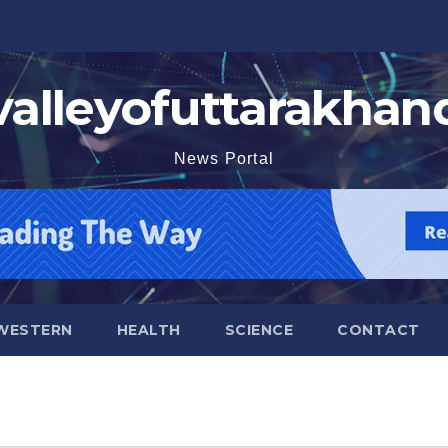
valleyofuttarakhan
News Portal
WESTERN
HEALTH
SCIENCE
CONTACT