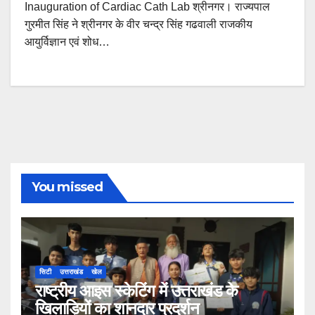
Inauguration of Cardiac Cath Lab श्रीनगर। राज्यपाल
गुरमीत सिंह ने श्रीनगर के वीर चन्द्र सिंह गढवाली राजकीय
आयुर्विज्ञान एवं शोध…
You missed
सिटी
उत्तराखंड
खेल
राष्ट्रीय आइस स्केटिंग में उत्तराखंड के
खिलाड़ियों का शानदार प्रदर्शन