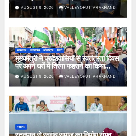
AUGUST 9, 2026
VALLEYOFUTTARAKHAND
खबरसार
उत्तराखंड
लोकप्रिय
सिटी
मुख्यमंत्री ने प्रदेशवासियों से स्वतंत्रता दिवस
पर अपने घरों में तिरंगा फहराने का किया
आवाह्न
AUGUST 9, 2026
VALLEYOFUTTARAKHAND
स्वास्थ्य
स्तनपान से स्वस्थ समाज का निर्माण संभव