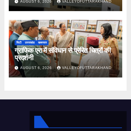
AUGUST 6, 2026
VALLEYOFUTTARAKHAND
सिटी
उत्तराखंड
खबरसार
ग्राफिक एरा में संविधान से प्रेरित चित्रों की
प्रदर्शनी
AUGUST 6, 2026
VALLEYOFUTTARAKHAND