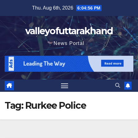
Skip
Thu. Aug 6th, 2026
6:04:56 PM
to
content
valleyofuttarakhand
News Portal
Tag:
Rurkee Police