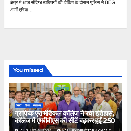
क्षेत्र में आज संदिग्ध व्यक्तियों की चेकिंग के दौरान पुलिस ने BEG
आर्मी एरिया…
You missed
सिटी
शिक्षा
स्वास्थ्य
ग्राफिक एरा मेडिकल कॉलेज ने रचा इतिहास,
कॉलेज में एमबीबीएस की सीटें बढ़कर हुईं 250
AUGUST 6, 2026
VALLEYOFUTTARAKHAND