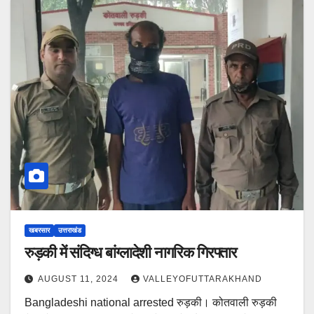
खबरसार
उत्तराखंड
रुड़की में संदिग्ध बांग्लादेशी नागरिक गिरफ्तार
AUGUST 11, 2024
VALLEYOFUTTARAKHAND
Bangladeshi national arrested रुड़की। कोतवाली रुड़की