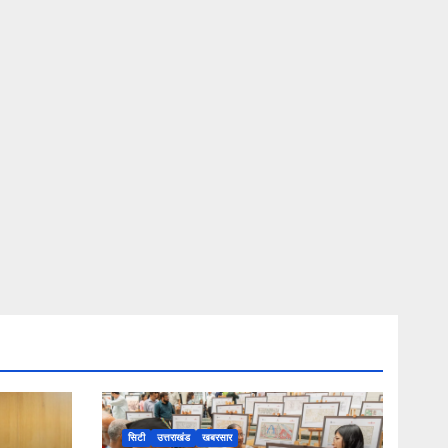
सिटी
उत्तराखंड
खबरसार