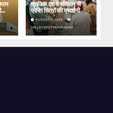
तनपान
ग्राफिक एरा में संविधान से
ी
प्रेरित चित्रों की प्रदर्शनी
AUGUST 6, 2026
VALLEYOFUTTARAKHAND