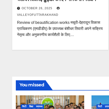
OCTOBER 26, 2025
VALLEYOFUTTARAKHAND
Review of beautification works मसूरी-देहरादून विकास
प्राधिकरण (एमडीडीए) के उपाध्यक्ष बंशीधर तिवारी अपने सक्रिय
नेतृत्व और अनुकरणीय कार्यशैली के लिए…
You missed
सिटी
शिक्षा
स्वास्थ्य
सिटी
उत्त