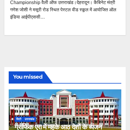
Championship वैली ऑफ उत्तराखंड।देहरादून। कैबिनेट मंत्री
गणेश जोशी ने मसूरी रोड स्थित पेस्टल वीड स्कूल में आयोजित ऑल
इंडिया आईपीएससी…
You missed
सिटी
उत्तराखंड
ग्राफिक एरा में महके आठ देशों के व्यंजन