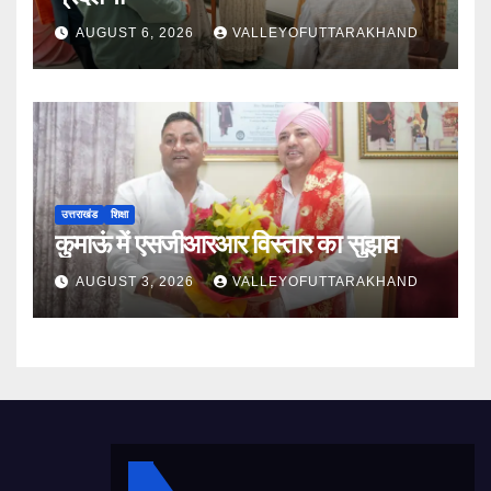
AUGUST 6, 2026
VALLEYOFUTTARAKHAND
उत्तराखंड
शिक्षा
कुमाऊं में एसजीआरआर विस्तार का सुझाव
AUGUST 3, 2026
VALLEYOFUTTARAKHAND