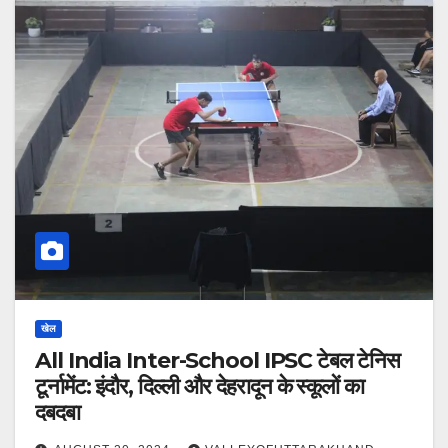
खेल
All India Inter-School IPSC टेबल टेनिस
टूर्नामेंट: इंदौर, दिल्ली और देहरादून के स्कूलों का
दबदबा