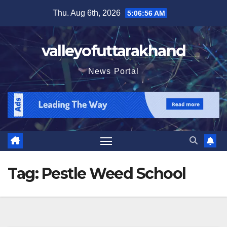
Skip
Thu. Aug 6th, 2026
5:06:56 AM
to
content
valleyofuttarakhand
News Portal
Tag:
Pestle Weed School