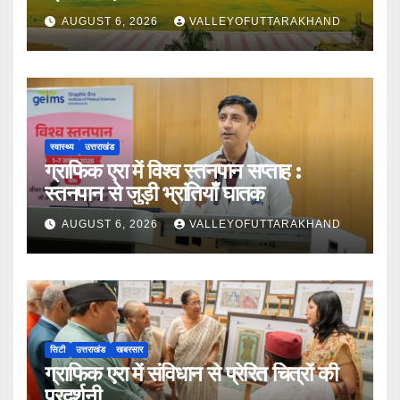
AUGUST 6, 2026
VALLEYOFUTTARAKHAND
स्वास्थ्य
उत्तराखंड
ग्राफिक एरा में विश्व स्तनपान सप्ताह :
स्तनपान से जुड़ी भ्रांतियाँ घातक
AUGUST 6, 2026
VALLEYOFUTTARAKHAND
सिटी
उत्तराखंड
खबरसार
ग्राफिक एरा में संविधान से प्रेरित चित्रों की
प्रदर्शनी