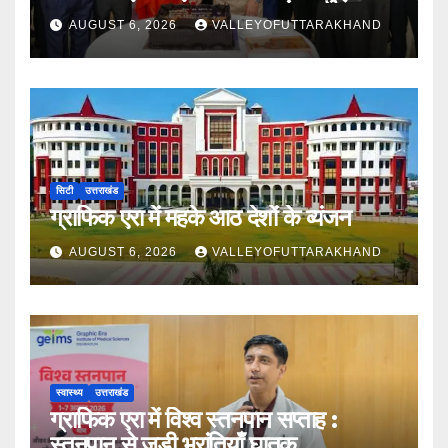
AUGUST 6, 2026
VALLEYOFUTTARAKHAND
सिटी
उत्तराखंड
ग्राफिक एरा में महके आठ देशों के व्यंजन
AUGUST 6, 2026
VALLEYOFUTTARAKHAND
स्वास्थ्य
उत्तराखंड
ग्राफिक एरा में विश्व स्तनपान सप्ताह :
स्तनपान से जुड़ी भ्रांतियाँ घातक