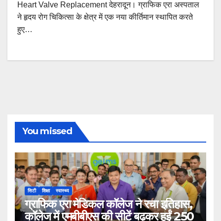
Heart Valve Replacement देहरादून। ग्राफिक एरा अस्पताल
ने हृदय रोग चिकित्सा के क्षेत्र में एक नया कीर्तिमान स्थापित करते
हुए…
You missed
सिटी
शिक्षा
स्वास्थ्य
ग्राफिक एरा मेडिकल कॉलेज ने रचा इतिहास,
कॉलेज में एमबीबीएस की सीटें बढ़कर हुईं 250