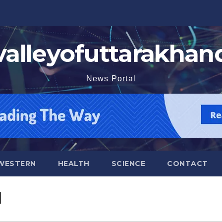
valleyofuttarakhan
News Portal
WESTERN
HEALTH
SCIENCE
CONTACT
l