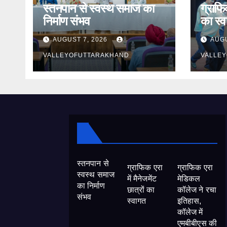
स्तनपान से स्वस्थ समाज का
ग्राफिक
निर्माण संभव
का स्
AUGUST 7, 2026
AUGU
VALLEYOFUTTARAKHAND
VALLE
स्तनपान से
ग्राफिक एरा
ग्राफिक एरा
स्वस्थ समाज
में मैनेजमेंट
मेडिकल
का निर्माण
छात्रों का
कॉलेज ने रचा
संभव
स्वागत
इतिहास,
कॉलेज में
एमबीबीएस की