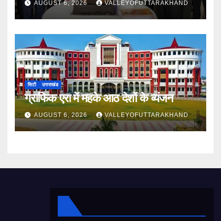
AUGUST 6, 2026
VALLEYOFUTTARAKHAND
सिटी
उत्तराखंड
ग्राफिक एरा में महके आठ देशों के व्यंजन
AUGUST 6, 2026
VALLEYOFUTTARAKHAND