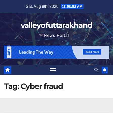
Skip
Sat. Aug 8th, 2026
11:58:52 AM
to
content
valleyofuttarakhand
News Portal
Tag:
Cyber ​​fraud