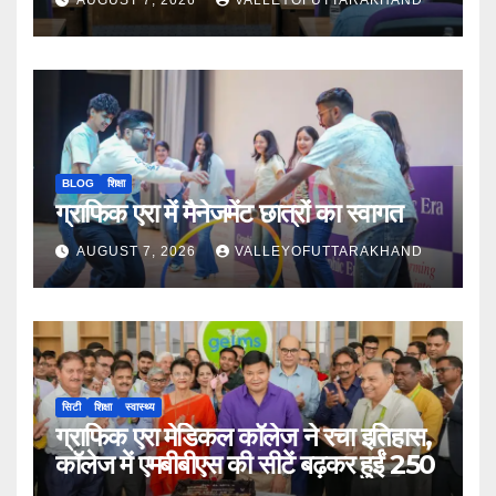
AUGUST 7, 2026
VALLEYOFUTTARAKHAND
BLOG
शिक्षा
ग्राफिक एरा में मैनेजमेंट छात्रों का स्वागत
AUGUST 7, 2026
VALLEYOFUTTARAKHAND
सिटी
शिक्षा
स्वास्थ्य
ग्राफिक एरा मेडिकल कॉलेज ने रचा इतिहास,
कॉलेज में एमबीबीएस की सीटें बढ़कर हुईं 250