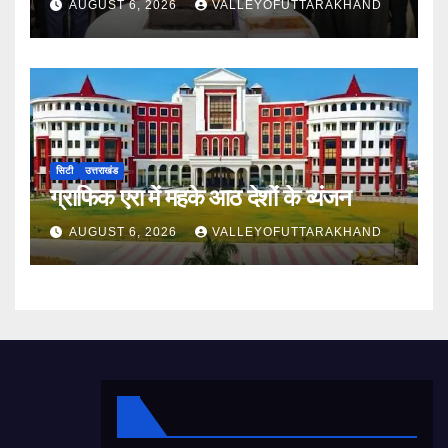
AUGUST 6, 2026
VALLEYOFUTTARAKHAND
सिटी
उत्तराखंड
ग्राफिक एरा में महके आठ देशों के व्यंजन
AUGUST 6, 2026
VALLEYOFUTTARAKHAND