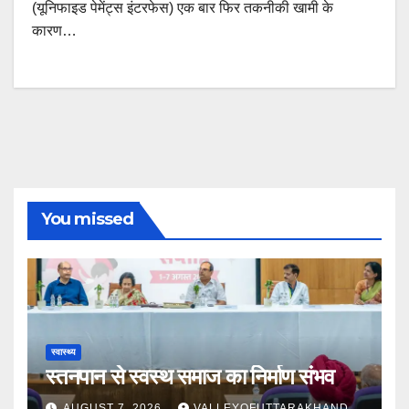
(यूनिफाइड पेमेंट्स इंटरफेस) एक बार फिर तकनीकी खामी के
कारण…
You missed
स्वास्थ्य
स्तनपान से स्वस्थ समाज का निर्माण संभव
AUGUST 7, 2026
VALLEYOFUTTARAKHAND