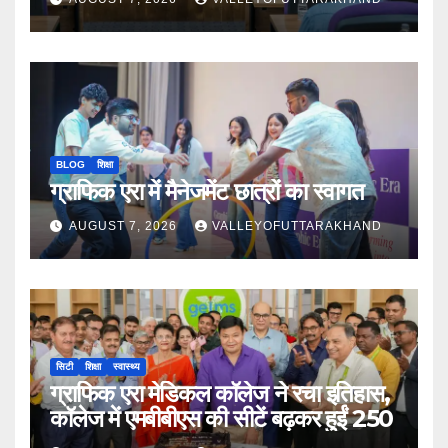
BLOG
शिक्षा
ग्राफिक एरा में मैनेजमेंट छात्रों का स्वागत
AUGUST 7, 2026
VALLEYOFUTTARAKHAND
सिटी
शिक्षा
स्वास्थ्य
ग्राफिक एरा मेडिकल कॉलेज ने रचा इतिहास,
कॉलेज में एमबीबीएस की सीटें बढ़कर हुईं 250