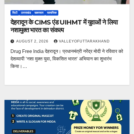
सिटी
उत्तराखंड
खबरसार
सामाजिक
देहरादून के CIMS एंड UIHMT में युवाओं ने लिया
नशामुक्त भारत का संकल्प
AUGUST 2, 2026
VALLEYOFUTTARAKHAND
Drug Free India देहरादून। प्रधानमंत्री नरेंद्र मोदी ने रविवार को
देशव्यापी ‘नशा मुक्त युवा, विकसित भारत‘ अभियान का शुभारंभ
किया।…