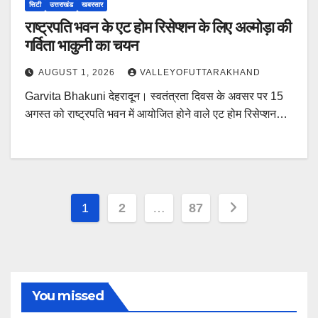
सिटी
उत्तराखंड
खबरसार
राष्ट्रपति भवन के एट होम रिसेप्शन के लिए अल्मोड़ा की
गर्विता भाकुनी का चयन
AUGUST 1, 2026
VALLEYOFUTTARAKHAND
Garvita Bhakuni देहरादून। स्वतंत्रता दिवस के अवसर पर 15
अगस्त को राष्ट्रपति भवन में आयोजित होने वाले एट होम रिसेप्शन…
Posts
1
2
…
87
pagination
You missed