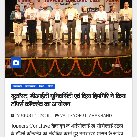
खबरसार
उत्तराखंड
शिक्षा
सिटी
यूकॉस्ट, डीआईटी यूनिवर्सिटी एवं दिव्य हिमगिरि ने किया
टॉपर्स कॉन्क्लेव का आयोजन
AUGUST 1, 2026
VALLEYOFUTTARAKHAND
Toppers Conclave देहरादून के आईसीएसई एवं सीबीएसई स्कूल
के टॉपर्स कॉन्क्लेव को संबोधित करते हुए उत्तराखंड शासन के सचिव