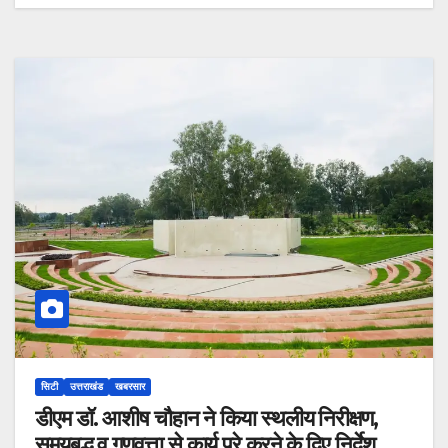
सिटी
उत्तराखंड
खबरसार
डीएम डॉ. आशीष चौहान ने किया स्थलीय निरीक्षण,
समयबद्ध व गुणवत्ता से कार्य पूरे करने के दिए निर्देश