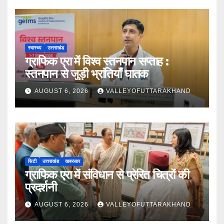
स्वास्थ्य
उत्तराखंड
ग्राफिक एरा में विश्व स्तनपान सप्ताह :
स्तनपान से जुड़ी भ्रांतियाँ घातक
AUGUST 6, 2026
VALLEYOFUTTARAKHAND
सिटी
उत्तराखंड
खबरसार
ग्राफिक एरा में संविधान से प्रेरित चित्रों की
प्रदर्शनी
AUGUST 6, 2026
VALLEYOFUTTARAKHAND