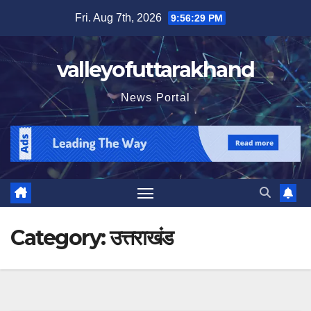
Skip
Fri. Aug 7th, 2026
9:56:31 PM
to
content
valleyofuttarakhand
News Portal
Category:
उत्तराखंड